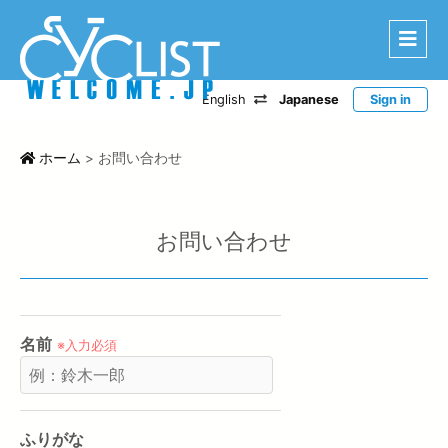
English
Japanese
Sign in
はじめに
エリアから探す
ホーム
>
お問い合わせ
ルートから探す
特選宿泊施設
お問い合わせ
登録宿泊施設
宿泊レポート
名前
ツアー・イベントから探す
※入力必須
CWC
お問い合わせ
ふりがな