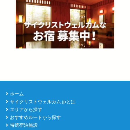
ホーム
サイクリストウェルカム.jpとは
エリアから探す
おすすめルートから探す
特選宿泊施設