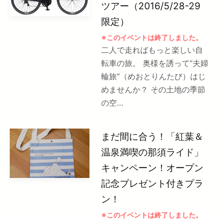
ツアー（2016/5/28-29
限定）
※このイベントは終了しました。
二人で走ればもっと楽しい自
転車の旅。 奥様を誘って”夫婦
輪旅”（めおとりんたび）はじ
めませんか？ その土地の季節
の空…
まだ間に合う！「紅葉＆
温泉満喫の那須ライド」
キャンペーン！オープン
記念プレゼント付きプラ
ン！
※このイベントは終了しました。