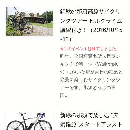
錦秋の那須高原サイクリ
ングツアー ヒルクライム
講習付き！（2016/10/15
-16）
※このイベントは終了しました。
昨年、全国紅葉名所人気ラン
キングで第一位（Walkerplu
s）に輝いた那須高原の紅葉と
絶景を楽しむサイクリングツ
アーです。那須どうぶつ王
国…
新緑の那須で楽しむ “夫
婦輪旅”スタートアシスト