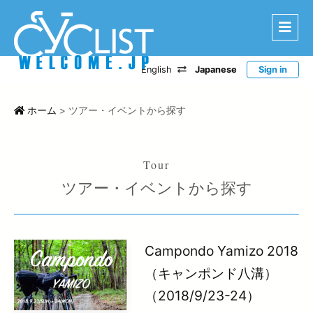
English
Japanese
Sign in
はじめに
エリアから探す
ホーム
>
ツアー・イベントから探す
ルートから探す
特選宿泊施設
ツアー・イベントから探す
登録宿泊施設
宿泊レポート
ツアー・イベントから探す
Campondo Yamizo 2018
CWC
（キャンポンド八溝）
（2018/9/23-24）
お問い合わせ