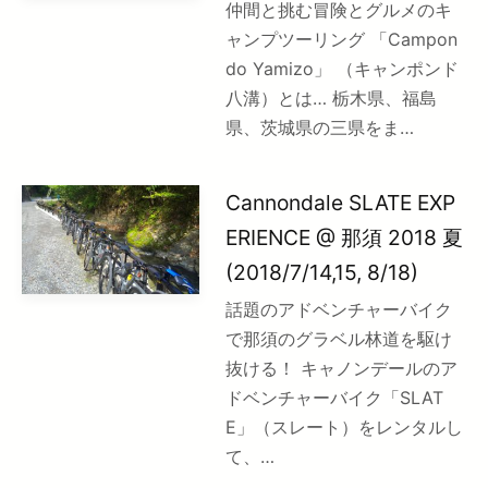
仲間と挑む冒険とグルメのキ
ャンプツーリング 「Campon
do Yamizo」 （キャンポンド
八溝）とは… 栃木県、福島
県、茨城県の三県をま…
Cannondale SLATE EXP
ERIENCE @ 那須 2018 夏
(2018/7/14,15, 8/18)
話題のアドベンチャーバイク
で那須のグラベル林道を駆け
抜ける！ キャノンデールのア
ドベンチャーバイク「SLAT
E」（スレート）をレンタルし
て、…