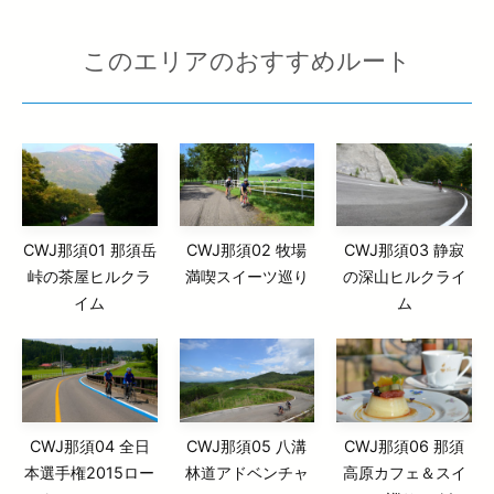
このエリアのおすすめルート
CWJ那須01 那須岳
CWJ那須02 牧場
CWJ那須03 静寂
峠の茶屋ヒルクラ
満喫スイーツ巡り
の深山ヒルクライ
イム
ム
CWJ那須04 全日
CWJ那須05 八溝
CWJ那須06 那須
本選手権2015ロー
林道アドベンチャ
高原カフェ＆スイ