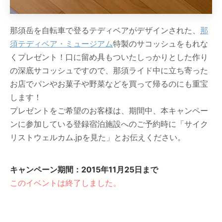
那須岳を自転車で登るテディベアがデザインされた、
那
須テディベア・ミュージアム
特製のサコッシュをもれな
くプレゼント！口に留め具もついたしっかりとした作り
の深底サコッシュですので、那須ライド中に立ち寄った
お店でパンやお菓子や野菜などを買って帰るのにも重宝
します！
プレゼントをご希望のお客様は、期間中、本キャンペー
ンに参加している登録宿泊施設へのご予約時に「サイク
リストウェルカム.jpを見た」とお伝えください。
キャンペーン期間：2015年11月25日まで
このイベントは終了しました。