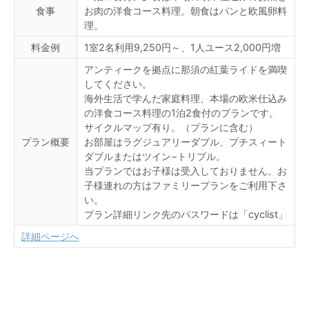
食事
お肉の洋食コース料理。朝食はパンと欧風卵料
理。
料金例
1室2名利用9,250円～、1人ユース2,000円増
アンティークを拠点に那須の紅葉ライドを満喫
してください。
海外生活で学んだ家庭料理、本場の欧米仕込み
の洋食コース料理の1泊2食付のプランです。
サイクルマップ有り。（プランに含む）
プラン概要
お部屋はラグジュアリーダブル、プチスィート
ダブルまたはツイン−トリプル。
当プランではお子様は受入しておりません。お
子様連れの方はファミリープランをご利用下さ
い。
プラン詳細リンク先のパスワードは「cyclist」
詳細ページへ