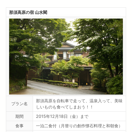
那須高原の宿 山水閣
那須高原を自転車で走って、温泉入って、美味
プラン名
しいものも食べてしまおう！！
期間
2015年12月18日（金）まで
食事
一泊二食付（月替りの創作懐石料理と和朝食）