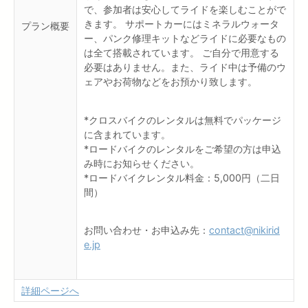
で、参加者は安心してライドを楽しむことがで
きます。 サポートカーにはミネラルウォータ
プラン概要
ー、パンク修理キットなどライドに必要なもの
は全て搭載されています。 ご自分で用意する
必要はありません。また、ライド中は予備のウ
ェアやお荷物などをお預かり致します。
*クロスバイクのレンタルは無料でパッケージ
に含まれています。
*ロードバイクのレンタルをご希望の方は申込
み時にお知らせください。
*ロードバイクレンタル料金：5,000円（二日
間）
お問い合わせ・お申込み先：
contact@nikirid
e.jp
詳細ページへ