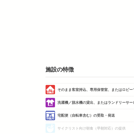
施設の特徴
そのまま客室持込、専用保管室、またはロビー
洗濯機／脱水機の貸出、またはランドリーサー
宅配便（自転車含む）の受取・発送
サイクリスト向け朝食（早朝対応）の提供