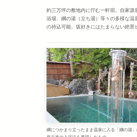
約三万坪の敷地内に佇む一軒宿。自家源泉
浴場、綱の湯（立ち湯）等々の多様な温
の持込可能。坂好きにはたまらない絶景ヒ
綱につかまり立ったまま温泉に入る「綱の湯」
泉古来の入浴法を再現したもの。