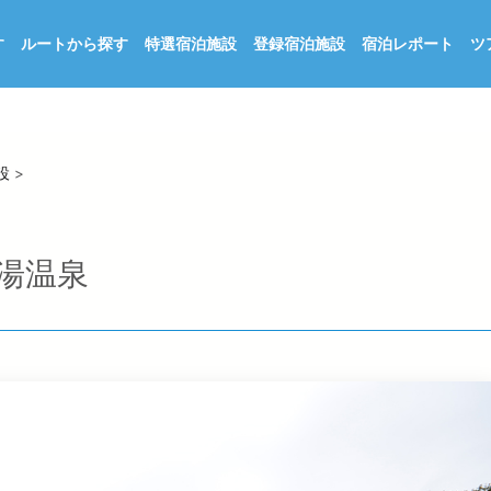
す
ルートから探す
特選宿泊施設
登録宿泊施設
宿泊レポート
ツ
設
>
湯温泉