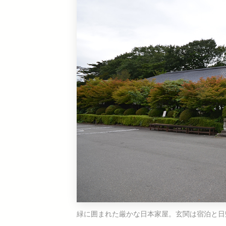
緑に囲まれた厳かな日本家屋。玄関は宿泊と日