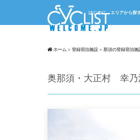
はじめに
エリアから探
ホーム
>
登録宿泊施設
>
那須の登録宿泊施
奥那須・大正村 幸乃