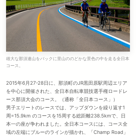
雄大な那須連山をバックに里山ののどかな景色の中を走る全日本
コース。
2015年6月27-28日に、那須町のJR黒田原駅周辺エリア
を中心に開催された、全日本自転車競技選手権ロードレ
ース那須大会のコース。（通称「全日本コース」）
男子エリートのレースでは、アップダウンを繰り返す1
周=15.9km のコースを15周する総距離238.5kmで、日
本一の座が争われました。全日本コースには、コース全
域の左端にブルーのラインが描かれ、「Champ Road」