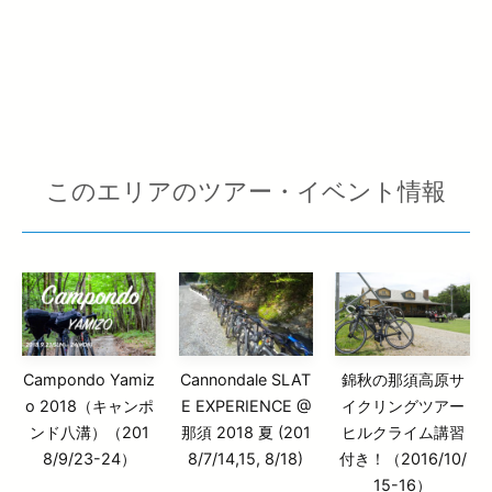
このエリアのツアー・イベント情報
Campondo Yamiz
Cannondale SLAT
錦秋の那須高原サ
o 2018（キャンポ
E EXPERIENCE @
イクリングツアー
ンド八溝）（201
那須 2018 夏 (201
ヒルクライム講習
8/9/23-24）
8/7/14,15, 8/18)
付き！（2016/10/
15-16）