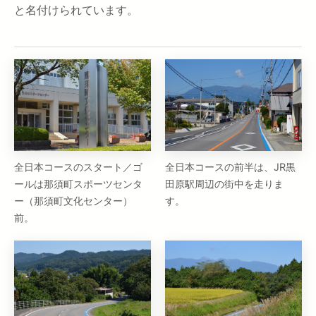
と名付けられています。
全日本コースのスタート／ゴ
全日本コースの前半は、JR黒
ールは那須町スポーツセンタ
田原駅周辺の街中を走りま
ー（那須町文化センター）
す。
前。