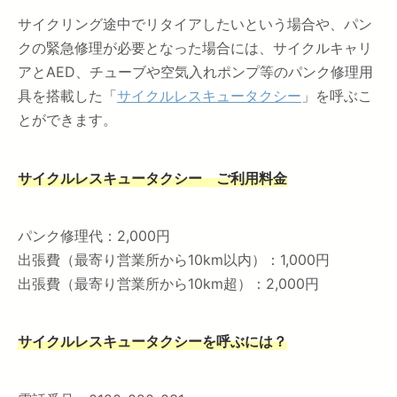
サイクリング途中でリタイアしたいという場合や、パン
クの緊急修理が必要となった場合には、サイクルキャリ
アとAED、チューブや空気入れポンプ等のパンク修理用
具を搭載した「
サイクルレスキュータクシー
」を呼ぶこ
とができます。
サイクルレスキュータクシー ご利用料金
パンク修理代：2,000円
出張費（最寄り営業所から10km以内）：1,000円
出張費（最寄り営業所から10km超）：2,000円
サイクルレスキュータクシーを呼ぶには？