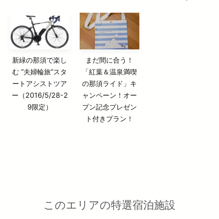
新緑の那須で楽し
まだ間に合う！
む “夫婦輪旅”スタ
「紅葉＆温泉満喫
ートアシストツア
の那須ライド」キ
ー（2016/5/28-2
ャンペーン！オー
9限定）
プン記念プレゼン
ト付きプラン！
このエリアの特選宿泊施設