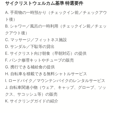
サイクリストウェルカム基準 特選要件
A. 手荷物の一時預かり（チェックイン前／チェックアウ
ト後）
B. シャワー／風呂の一時利用（チェックイン前／チェッ
クアウト後）
C. マッサージ／フィットネス施設
D. サンダル／下駄等の貸出
E. サイクリスト向け朝食（早朝対応）の提供
F. パンク修理キットやチューブの販売
G. 携行できる補給食の提供
H. 自転車を積載できる無料シャトルサービス
I. ロードバイク／マウンテンバイクのレンタルサービス
J. 自転車関連小物（ウェア、キャップ、グローブ、ソッ
クス、サコッシュ等）の販売
K. サイクリングガイドの紹介