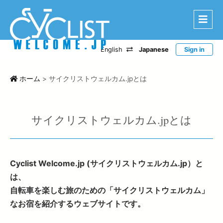
English
Japanese
Sign in
はじめに
エリアから探す
ホーム
>
サイクリストウェルカム.jpとは
ルートから探す
特選宿泊施設
サイクリストウェルカム.jpとは
登録宿泊施設
宿泊レポート
Cyclist Welcome.jp (サイクリストウェルカム.jp）と
ツアー・イベントから探す
は、
自転車を楽しむ旅のための「サイクリストウェルカム」
CWC
なお宿を紹介するウェブサイトです。
お問い合わせ