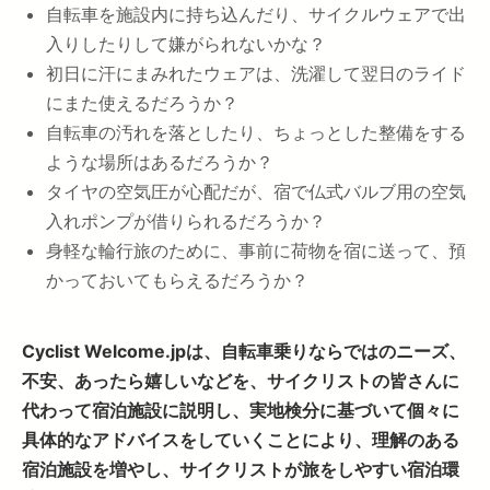
自転車を施設内に持ち込んだり、サイクルウェアで出
入りしたりして嫌がられないかな？
初日に汗にまみれたウェアは、洗濯して翌日のライド
にまた使えるだろうか？
自転車の汚れを落としたり、ちょっとした整備をする
ような場所はあるだろうか？
タイヤの空気圧が心配だが、宿で仏式バルブ用の空気
入れポンプが借りられるだろうか？
身軽な輪行旅のために、事前に荷物を宿に送って、預
かっておいてもらえるだろうか？
Cyclist Welcome.jpは、自転車乗りならではのニーズ、
不安、あったら嬉しいなどを、サイクリストの皆さんに
代わって宿泊施設に説明し、実地検分に基づいて個々に
具体的なアドバイスをしていくことにより、理解のある
宿泊施設を増やし、サイクリストが旅をしやすい宿泊環