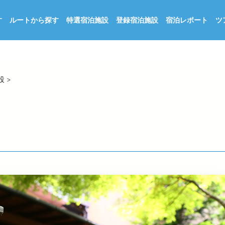
す
ルートから探す
特選宿泊施設
登録宿泊施設
宿泊レポート
ツ
設
>