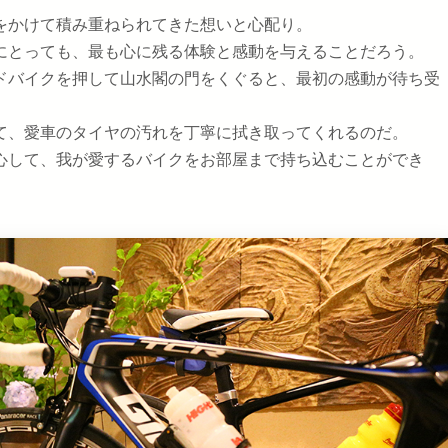
をかけて積み重ねられてきた想いと心配り。
にとっても、最も心に残る体験と感動を与えることだろう。
ドバイクを押して山水閣の門をくぐると、最初の感動が待ち受
て、愛車のタイヤの汚れを丁寧に拭き取ってくれるのだ。
心して、我が愛するバイクをお部屋まで持ち込むことができ