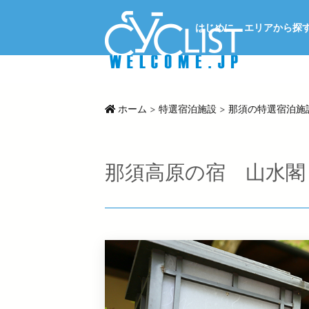
はじめに
エリアから探
ホーム
>
特選宿泊施設
>
那須の特選宿泊施
那須高原の宿 山水閣