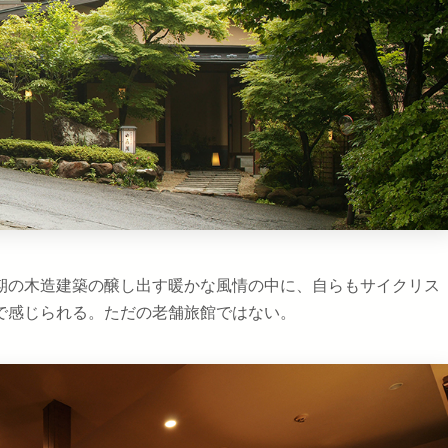
期の木造建築の醸し出す暖かな風情の中に、自らもサイクリス
で感じられる。ただの老舗旅館ではない。