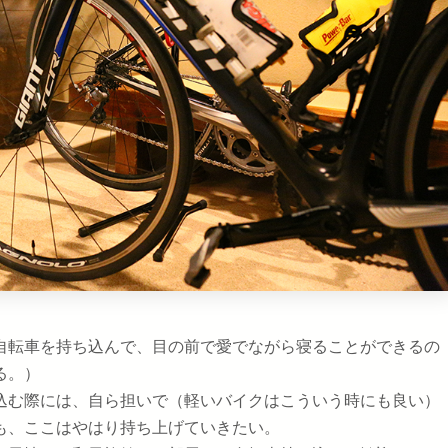
自転車を持ち込んで、目の前で愛でながら寝ることができるの
る。）
込む際には、自ら担いで（軽いバイクはこういう時にも良い）
も、ここはやはり持ち上げていきたい。