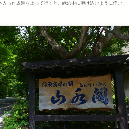
本入った坂道を上って行くと、緑の中に溶け込むように佇む、