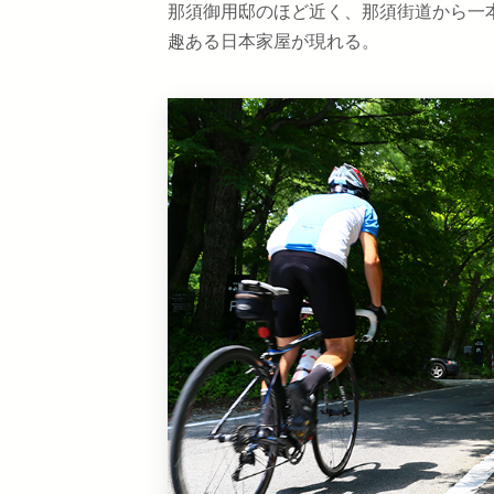
那須御用邸のほど近く、那須街道から一
趣ある日本家屋が現れる。