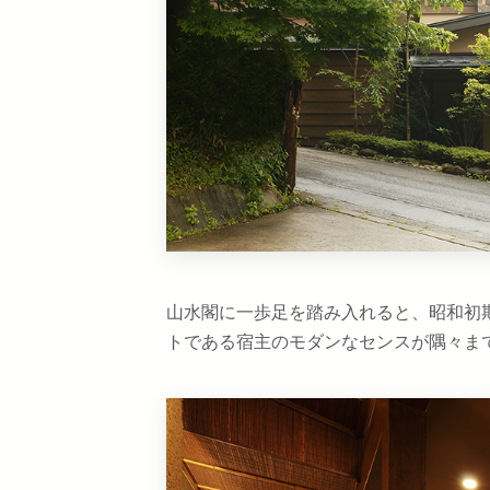
山水閣に一歩足を踏み入れると、昭和初
トである宿主のモダンなセンスが隅々ま