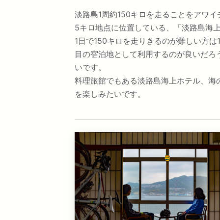
淡路島1周約150キロを走ることをアワ
5キロ地点に位置している、「淡路島海
1日で150キロを走りきるのが難しい方
目の宿泊地として利用するのが良いだろ
いです。
料理旅館でもある淡路島海上ホテル、海
を楽しみたいです。