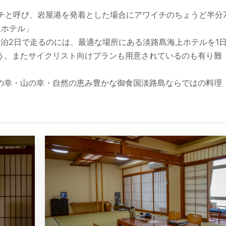
イチと呼び、岩屋港を発着とした場合にアワイチのちょうど半分
上ホテル」
は1泊2日で走るのには、最適な場所にある淡路島海上ホテルを1
う。またサイクリスト向けプランも用意されているのも有り難
の幸・山の幸・自然の恵み豊かな御食国淡路島ならではの料理