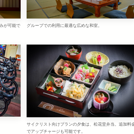
みが可能で
グループでの利用に最適な広めな和室。
サイクリスト向けプランの夕食は、松花堂弁当。追加料
でアップチャージも可能です。