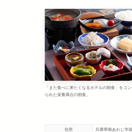
「また食べに来たくなるホテルの朝食」をコン
られた栄養満点の朝食。
住所
兵庫県南あわじ市福良