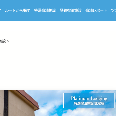
す
ルートから探す
特選宿泊施設
登録宿泊施設
宿泊レポート
ツ
施設
>