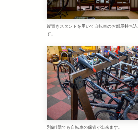
縦置きスタンドを用いて自転車のお部屋持ち込
す。
別館1階でも自転車の保管が出来ます。