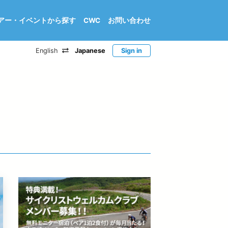
アー・イベントから探す
CWC
お問い合わせ
English
Japanese
Sign in