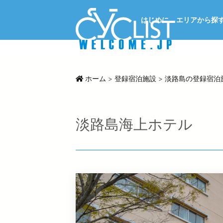
はじめに
エリアから探
ホーム
>
登録宿泊施設
>
淡路島の登録宿泊
淡路島海上ホテル