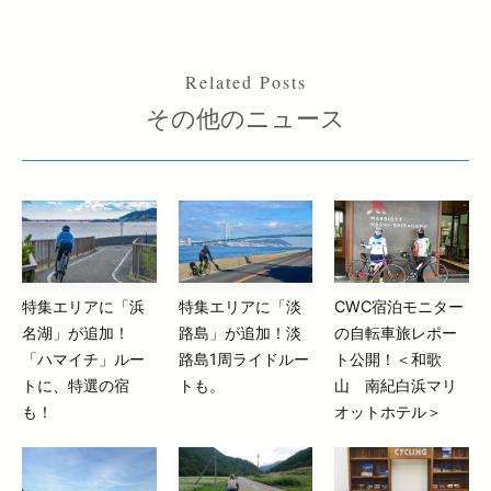
その他のニュース
特集エリアに「浜
特集エリアに「淡
CWC宿泊モニター
名湖」が追加！
路島」が追加！淡
の自転車旅レポー
「ハマイチ」ルー
路島1周ライドルー
ト公開！＜和歌
トに、特選の宿
トも。
山 南紀白浜マリ
も！
オットホテル＞