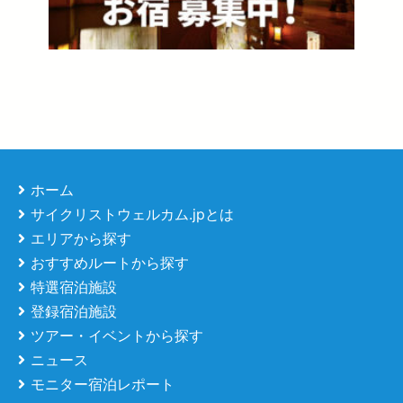
ホーム
サイクリストウェルカム.jpとは
エリアから探す
おすすめルートから探す
特選宿泊施設
登録宿泊施設
ツアー・イベントから探す
ニュース
モニター宿泊レポート