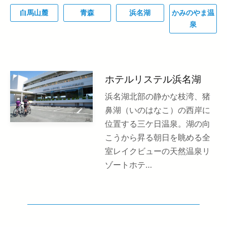
白馬山麓
青森
浜名湖
かみのやま温
泉
ホテルリステル浜名湖
浜名湖北部の静かな枝湾、猪
鼻湖（いのはなこ）の西岸に
位置する三ケ日温泉。湖の向
こうから昇る朝日を眺める全
室レイクビューの天然温泉リ
ゾートホテ…