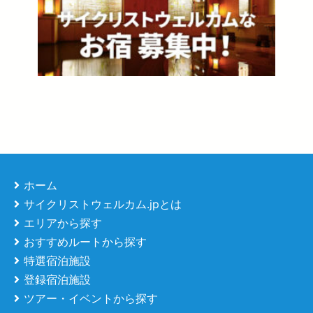
ホーム
サイクリストウェルカム.jpとは
エリアから探す
おすすめルートから探す
特選宿泊施設
登録宿泊施設
ツアー・イベントから探す