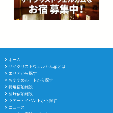
ホーム
サイクリストウェルカム.jpとは
エリアから探す
おすすめルートから探す
特選宿泊施設
登録宿泊施設
ツアー・イベントから探す
ニュース