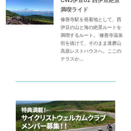
満喫ライド
修善寺駅を発着地として、西
伊豆の山と海の絶景ルートを
満喫するルート。 修善寺温泉
街を抜けて、そのまま達磨山
高原レストハウスへ。ここの
テラスか…