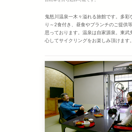
鬼怒川温泉一木々溢れる旅館です。多彩
り～2食付き、昼食やブランチのご提供
思っております。温泉は自家源泉。東武鬼
心してサイクリングをお楽しみ頂けます