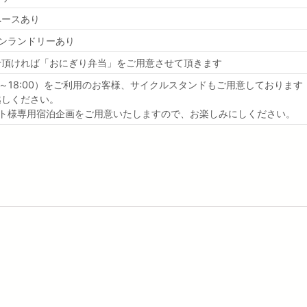
ペースあり
ンランドリーあり
せ頂ければ「おにぎり弁当」をご用意させて頂きます
00～18:00）をご利用のお客様、サイクルスタンドもご用意しております
越しください。
スト様専用宿泊企画をご用意いたしますので、お楽しみにしください。