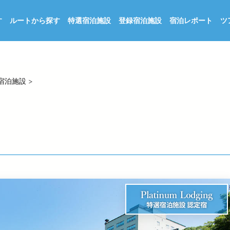
す
ルートから探す
特選宿泊施設
登録宿泊施設
宿泊レポート
ツ
宿泊施設
>