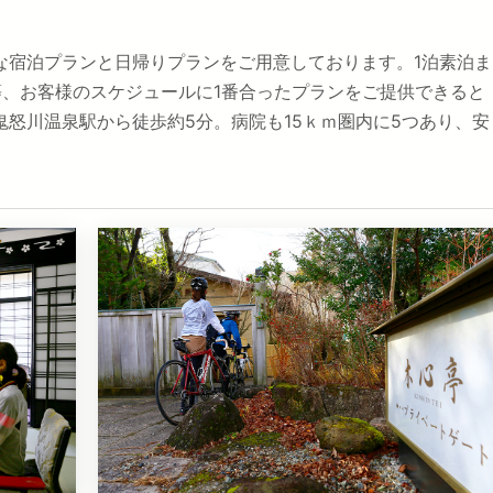
な宿泊プランと日帰りプランをご用意しております。1泊素泊ま
等、お客様のスケジュールに1番合ったプランをご提供できると
怒川温泉駅から徒歩約5分。病院も15ｋｍ圏内に5つあり、安
。