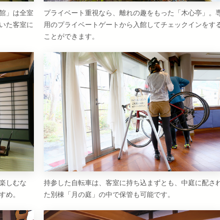
館」は全室
プライベート重視なら、離れの趣をもった「木心亭」。
いた客室に
用のプライベートゲートから入館してチェックインをす
ことができます。
楽しむな
持参した自転車は、客室に持ち込まずとも、中庭に配さ
すめ。
た別棟「月の庭」の中で保管も可能です。