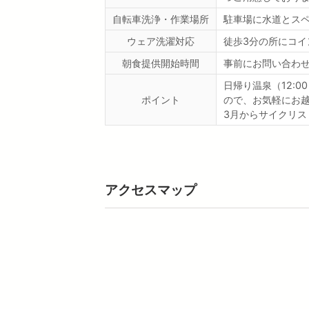
自転車洗浄・作業場所
駐車場に水道とス
ウェア洗濯対応
徒歩3分の所にコイ
朝食提供開始時間
事前にお問い合わ
日帰り温泉（12:
ポイント
ので、お気軽にお
3月からサイクリ
アクセスマップ