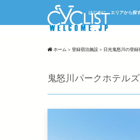
はじめに
エリアから探
ホーム
>
登録宿泊施設
>
日光鬼怒川の登録
鬼怒川パークホテルズ