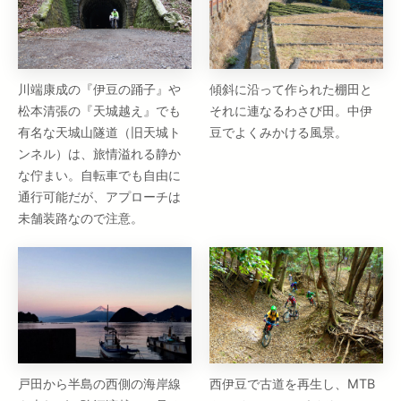
川端康成の『伊豆の踊子』や
傾斜に沿って作られた棚田と
松本清張の『天城越え』でも
それに連なるわさび田。中伊
有名な天城山隧道（旧天城ト
豆でよくみかける風景。
ンネル）は、旅情溢れる静か
な佇まい。自転車でも自由に
通行可能だが、アプローチは
未舗装路なので注意。
戸田から半島の西側の海岸線
西伊豆で古道を再生し、MTB