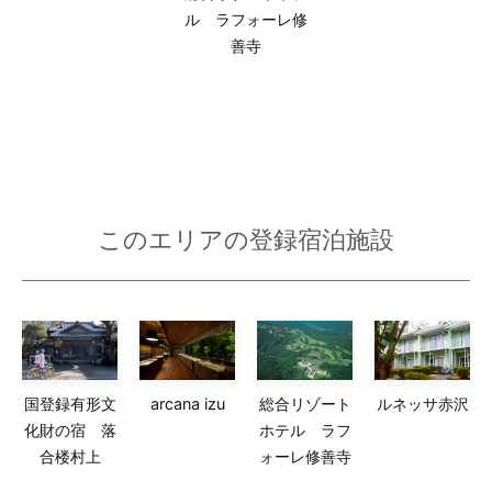
ル ラフォーレ修
善寺
このエリアの登録宿泊施設
国登録有形文
arcana izu
総合リゾート
ルネッサ赤沢
化財の宿 落
ホテル ラフ
合楼村上
ォーレ修善寺