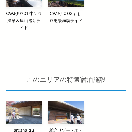
CWJ伊豆01 中伊豆
CWJ伊豆02 西伊
温泉＆里山巡りラ
豆絶景満喫ライド
イド
このエリアの特選宿泊施設
arcana izu
総合リゾートホテ